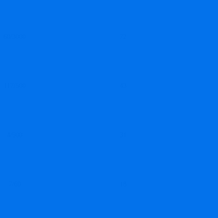
60/3000
72
117/500
43
4/500
31
7/60
18