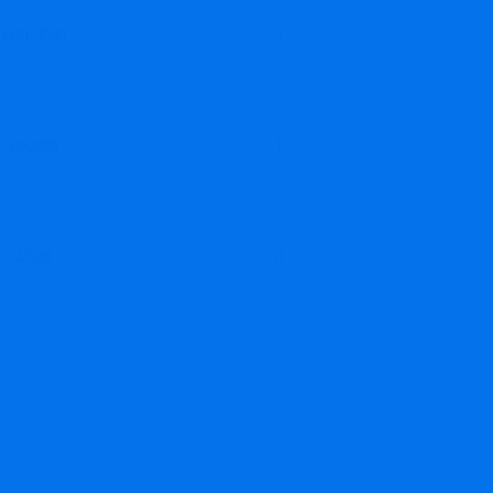
1181/3500
3
19/2000
1
4/500
0