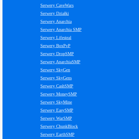
Serwery CaveWars
Serwery Działki
Serwery Anarchia
Serwery Anarchia SMP
Serwery Lifesteal
Serwery BoxPvP
Serwery DropSMP
Serwery AnarchiaSMP
Serwery SkyGen
Serwery SkyGens
Serwery CashSMP
Serwery MoneySMP
Serwery SkyMine
Serwery EasySMP
Serwery WarSMP
Serwery ChunkBlock
Serwery EarthSMP